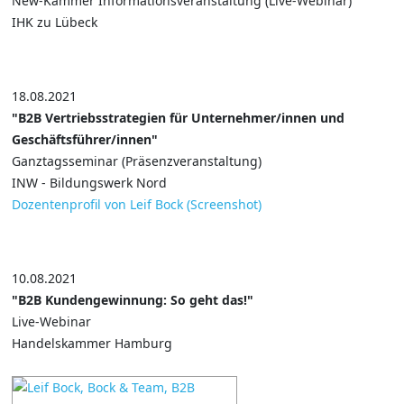
New-Kammer Informationsveranstaltung (Live-Webinar)
IHK zu Lübeck
18.08.2021
"B2B Vertriebsstrategien für Unternehmer/innen und
Geschäftsführer/innen"
Ganztagsseminar (Präsenzveranstaltung)
INW - Bildungswerk Nord
Dozentenprofil von Leif Bock (Screenshot)
10.08.2021
"B2B Kundengewinnung: So geht das!"
Live-Webinar
Handelskammer Hamburg