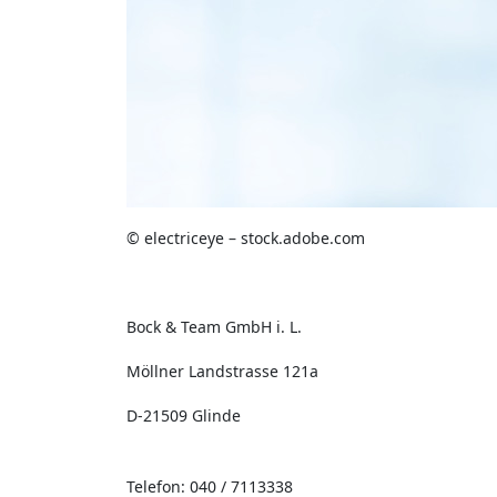
© electriceye – stock.adobe.com
Bock & Team GmbH i. L.
Möllner Landstrasse 121a
D-21509 Glinde
Telefon: 040 / 7113338